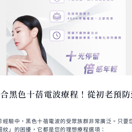
適合黑色十蓓電波療程！從初老預防
診經驗中，黑色十蓓電波的受眾族群非常廣泛。只要
細紋」的困擾，它都是您的理想療程選項：