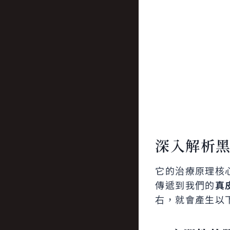
深入解析
它的治療原理核
傳遞到我們的
真
右，就會產生以