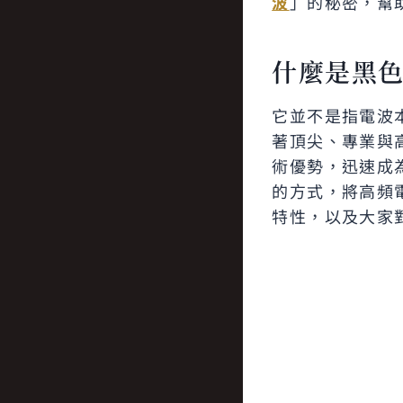
波
」的秘密，幫
什麼是黑
它並不是指電波
著頂尖、專業與
術優勢，迅速成
的方式，將高頻
特性，以及大家