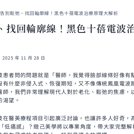
告別鬆弛、找回輪廓線！黑色十蓓電波治療原理大解析
、找回輪廓線！黑色十蓓電波
2025 年 11 月 28 日
被患者問的問題就是「醫師，我覺得臉部線條好像有
沒有什麼非侵入式、恢復期短，又不像傳統鳳凰電波
醫師，我們非常理解現代人對於老化、鬆弛的焦慮，
的渴望。
波在醫美療程項目引起廣泛討論，也讓許多人好奇，
與「低痛感」？緻己美學將以專業角度，帶大家完整解