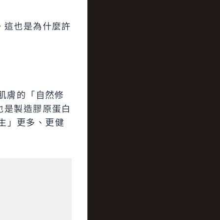
。這也是為什麼許
肌膚的「自然修
也是製造膠原蛋白
新生」更多、更健