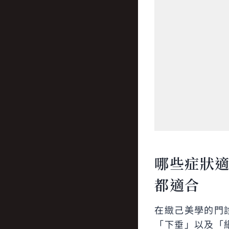
哪些症狀
都適合
在緻己美學的門
「下垂」以及「