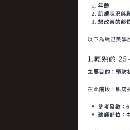
年齡
肌膚狀況與
想改善的部
以下為緻己美學
1.輕熟齡 25
主要目的：預防
在此階段，肌膚
參考發數：6
建議部位：