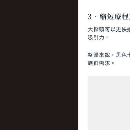
3、縮短療
大探頭可以更快
吸引力。
整體來說，黑色
族群需求。