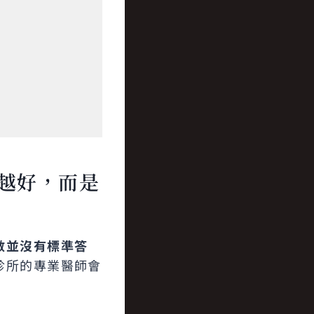
越好，而是
數並沒有標準答
診所的專業醫師會