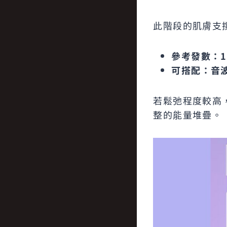
此階段的肌膚支
參考發數：1
可搭配：音
若鬆弛程度較高
整的能量堆疊。