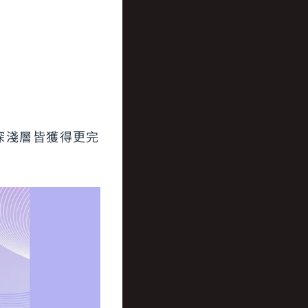
深淺層皆獲得更完