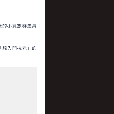
碌的小資族群更具
「想入門抗老」的