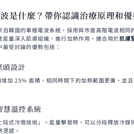
電波是什麼？帶你認識治療原理和優
來自韓國的單極電波系統，採用與市面高階電波相同
波能量深入肌膚組織，進行加熱作用，適合用於
肌膚
中最受討論的優勢包括：
探頭設計
頭增加 25% 面積，相同時間下的加熱範圍更廣，並
智慧溫控系統
七段式冷噴技術」。能量擊發時，可以分段釋放冷媒
熱燙感。