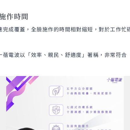
程施作時間
速完成覆蓋，全臉施作的時間相對縮短，對於工作忙
十蓓電波以「效率、親民、舒適度」著稱，非常符合