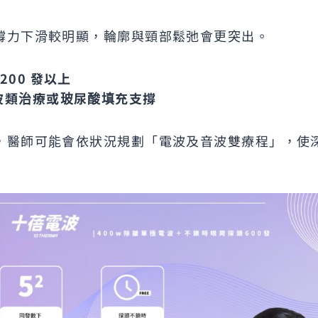
撐力下滑較明顯，輪廓與頸部鬆弛會更突出。
200
發以上
波類治療或玻尿酸填充支撐
，醫師可能會依狀況規劃「電波及音波雙療程」，使