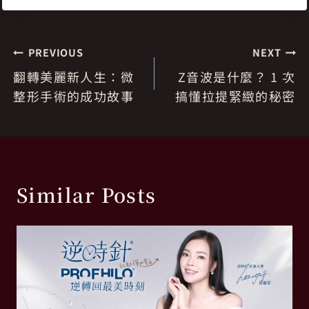
文
PREVIOUS
NEXT
翻轉美麗新人生：微
Z音波是什麼？ 1 次
章
整形手術的成功故事
搞懂拉提緊緻的秘密
導
覽
Similar Posts