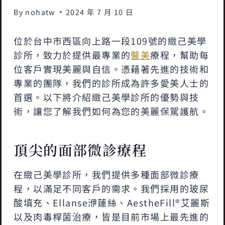
By
nohatw
2024 年 7 月 10 日
位於台中市西區向上路一段109號的緻己美學
診所，致力於提供最專業的
醫美
療程，幫助每
位客戶實現美麗與自信。憑藉著先進的技術和
專業的團隊，我們的診所成為許多愛美人士的
首選。以下將介紹緻己美學診所的優勢與技
術，讓您了解我們如何為您的美麗保駕護航。
頂尖的面部微診療程
在緻己美學診所，我們提供多種面部微診療
程，以滿足不同客戶的需求。我們採用的玻尿
酸填充、Ellanse洢蓮絲、AestheFill®艾麗斯
以及肉毒桿菌治療，皆是目前市場上最先進的