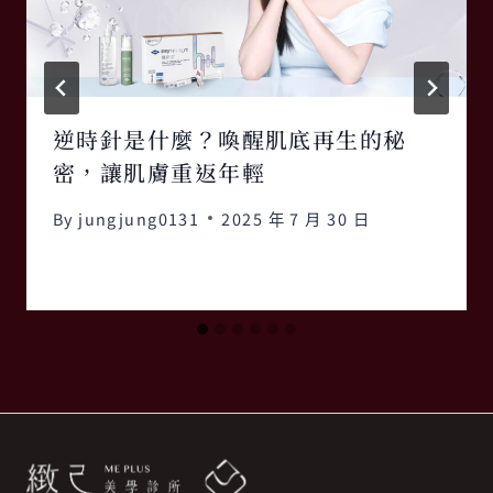
逆時針是什麼？喚醒肌底再生的秘
密，讓肌膚重返年輕
By
jungjung0131
2025 年 7 月 30 日