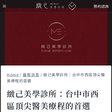
Skip
預約諮詢
to
content
Home
/
最新消息
/
緻己美學診所：台中市西區頂尖醫
美療程的首選
緻己美學診所：台中市西
區頂尖醫美療程的首選