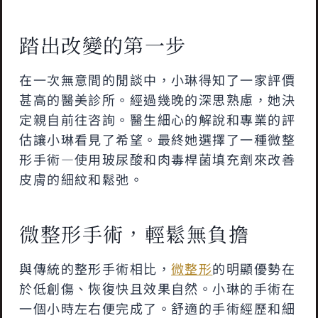
踏出改變的第一步
在一次無意間的閒談中，小琳得知了一家評價
甚高的醫美診所。經過幾晚的深思熟慮，她決
定親自前往咨詢。醫生細心的解說和專業的評
估讓小琳看見了希望。最終她選擇了一種微整
形手術—使用玻尿酸和肉毒桿菌填充劑來改善
皮膚的細紋和鬆弛。
微整形手術，輕鬆無負擔
與傳統的整形手術相比，
微整形
的明顯優勢在
於低創傷、恢復快且效果自然。小琳的手術在
一個小時左右便完成了。舒適的手術經歷和細