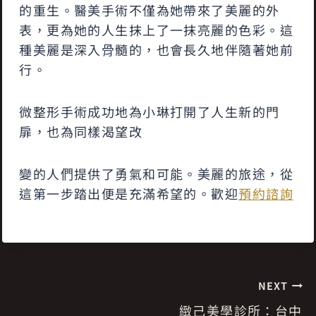
的重生。醫美手術不僅為她帶來了美麗的外
表，更為她的人生抹上了一抹亮麗的色彩。這
種美麗是深入骨髓的，也會長久地伴隨著她前
行。
微整形手術成功地為小琳打開了人生新的門
扉，也為同樣渴望改
變的人們提供了勇氣和可能。美麗的旅途，從
這第一步踏出便是充滿希望的。歡迎
預約諮詢
文
NEXT
緻己美學診所：台中