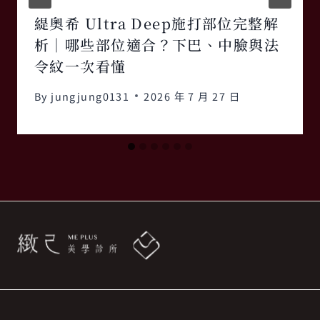
緹奧希 Ultra Deep施打部位完整解
析｜哪些部位適合？下巴、中臉與法
令紋一次看懂
By
jungjung0131
2026 年 7 月 27 日