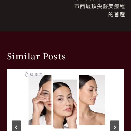
章
市西區頂尖醫美療程
導
的首選
覽
Similar Posts