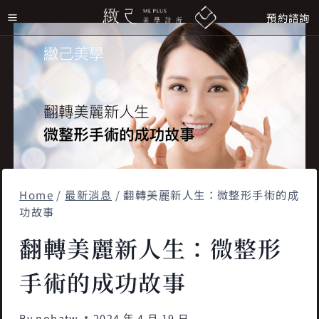
Skip
預約諮詢
to
content
Home
/
最新消息
/
翻轉美麗新人生：微整形手術的成
功故事
翻轉美麗新人生：微整形
手術的成功故事
By
nohatw
2024 年 4 月 19 日