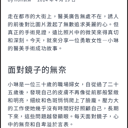
走在都市的大街上，醫美廣告無處不在，誘人
的前後對比圖片激起了無數追求美麗的心。但
真正的手術見證，遠比照片中的微笑來得真切
和深刻。今天，就來分享一位勇敢女性—小琳
的醫美手術成功故事。
面對鏡子的無奈
小琳是一位三十歲的職場婦女，自從過了二十
五歲後，發現自己的皮膚不再像從前那般緊緻
和明亮，細紋和色斑悄悄爬上了臉龐。壓力大
的工作使她幾乎沒有時間好好照顧自己，長期
下來，這些問題越發顯眼。每天面對鏡子，心
中的無奈和自卑溢於言表。